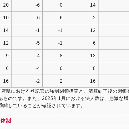
20
-6
0
14
10
-6
-6
-2
14
-1
-1
12
12
-5
-1
6
9
-4
8
13
6
-4
6
8
16
-2
2
16
道府県における登記官の強制閉鎖措置と、清算結了後の閉鎖
るものです。また、2025年1月における法人数は、急激な
乖離していることが確認されています。
援体制