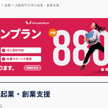
)
>
起業
>
大阪府守口市の起業・創業支援
の起業・創業支援