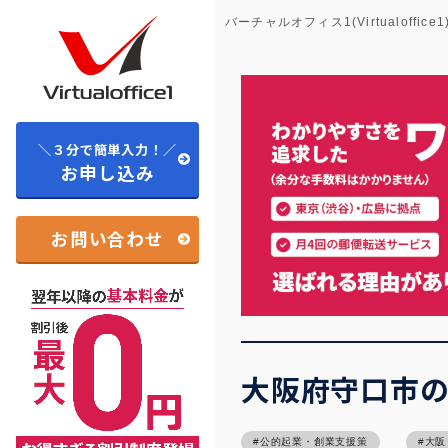
バーチャルオフィス1(Virtualoffice1
＼３分で簡単入力！／
お申し込み
お問い合わせ
大阪府守口市
公的起業・創業支援策
大阪