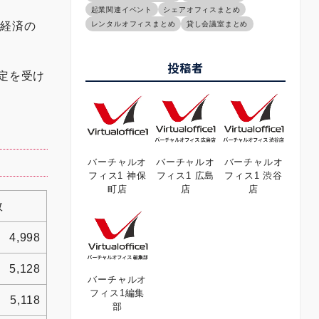
起業関連イベント
シェアオフィスまとめ
レンタルオフィスまとめ
貸し会議室まとめ
域経済の
投稿者
認定を受け
バーチャルオ
バーチャルオ
バーチャルオ
フィス1 神保
フィス1 広島
フィス1 渋谷
町店
店
店
数
4,998
5,128
バーチャルオ
フィス1編集
5,118
部