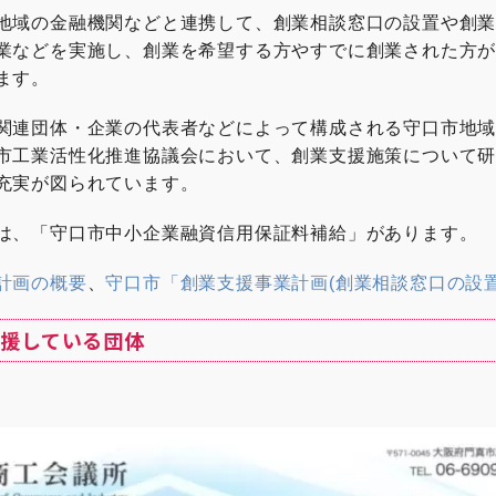
地域の金融機関などと連携して、創業相談窓口の設置や創
業などを実施し、創業を希望する方やすでに創業された方
ます。
関連団体・企業の代表者などによって構成される守口市地
市工業活性化推進協議会において、創業支援施策について
充実が図られています。
は、「守口市中小企業融資信用保証料補給」があります。
計画の概要
、
守口市「創業支援事業計画(創業相談窓口の設置
援している団体