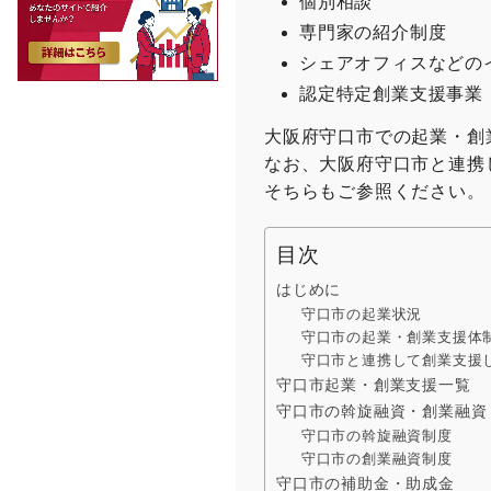
個別相談
専門家の紹介制度
シェアオフィスなどの
認定特定創業支援事業
大阪府守口市での起業・創
なお、大阪府守口市と連携
そちらもご参照ください。
目次
はじめに
守口市の起業状況
守口市の起業・創業支援体
守口市と連携して創業支援
守口市起業・創業支援一覧
守口市の斡旋融資・創業融資
守口市の斡旋融資制度
守口市の創業融資制度
守口市の補助金・助成金