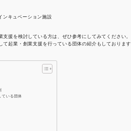
インキュベーション施設
業支援を検討している方は、ぜひ参考にしてみてください
して起業・創業支援を行っている団体の紹介もしておりま
制
している団体