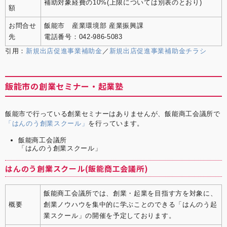
補助対象経費の10%(上限については別表のとおり)
額
お問合せ
飯能市 産業環境部 産業振興課
先
電話番号：042-986-5083
引用：
新規出店促進事業補助金
／
新規出店促進事業補助金チラシ
飯能市の創業セミナー・起業塾
飯能市で行っている創業セミナーはありませんが、飯能商工会議所で
「はんのう創業スクール」
を行っています。
飯能商工会議所
「はんのう創業スクール」
はんのう創業スクール(飯能商工会議所)
飯能商工会議所では、創業・起業を目指す方を対象に、
概要
創業ノウハウを集中的に学ぶことのできる「はんのう起
業スクール」の開催を予定しております。