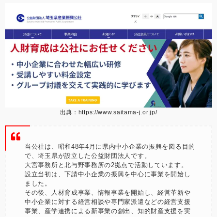
出典：
https://www.saitama-j.or.jp/
当公社は、昭和48年4月に県内中小企業の振興を図る目的
で、埼玉県が設立した公益財団法人です。
大宮事務所と北与野事務所の2拠点で活動しています。
設立当初は、下請中小企業の振興を中心に事業を開始し
ました。
その後、人材育成事業、情報事業を開始し、経営革新や
中小企業に対する経営相談や専門家派遣などの経営支援
事業、産学連携による新事業の創出、知的財産支援を実