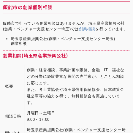
飯能市の創業個別相談
飯能市で行っている創業相談はありませんが、埼玉県産業振興公社
(創業・ベンチャー支援センター埼玉)では
創業相談
を行っています。
埼玉県産業振興公社(創業・ベンチャー支援センター埼玉)
創業相談
創業相談(埼玉県産業振興公社)
創業・経営相談、事業計画や販路、金融、IT、福祉な
どの分野に経験豊富な民間の専門家が、とことん相談
に応じます。
概要
また、各士業協会や埼玉県信用保証協会、日本政策金
融公庫等の協力を得て、無料相談会も実施していま
す。
月曜日～土曜日
相談日時
9:00～17:00
埼玉県産業振興公社(創業・ベンチャー支援センター埼