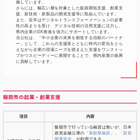
施しています。
さらには、幅広い層を対象とした販路開拓支援、創業支
援、新技術・新製品の開発支援等に取組んでいます。
また、近年はデジタルトランスフォーメーションの必要
性の高まりを受け、デジタル技術の活用支援に注力し、
県内企業のDX推進を強力にサポートしています。
当公社は、「中小企業の未来を創造する信頼のパートナ
ー」として、これらの支援策とともに時代の変化をとら
えながら企業の現場ニーズを踏まえた支援をワンストッ
プかつスピーディーに展開することで、県内産業の振興
に貢献しています。
飯能市の起業・創業支援
項目
内容
飯能市で行っている融資は無いが、日本
政策金融公庫の
「新創業融資」
、
「新規
開業資金」
が利用できる。