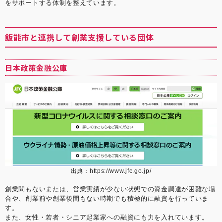
をサポートする体制を整えています。
飯能市と連携して創業支援している団体
日本政策金融公庫
出典：
https://www.jfc.go.jp/
創業間もないまたは、営業実績が少ない状態での資金調達が困難な場
合や、創業前や創業後間もない時期でも積極的に融資を行っていま
す。
また、女性・若者・シニア起業家への融資にも力を入れています。