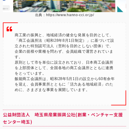
出典：
https://www.hanno-cci.or.jp/
商工業の振興と、地域経済の健全な発展を目的として、
「商工会議所法（昭和28年8月1日制定）」に基づいて設
立された特別認可法人（営利を目的としない団体）で、
企業の規模や業種を問わず、会員組織で運営されていま
す。
原則として市を単位に設立されており、日本商工会議所
を上部団体として、全国各地の商工会議所とともに連携
をとっています。
飯能商工会議所は、昭和28年5月1日の設立から60有余年
を迎え、会員事業所とともに「活力ある地域経済」のた
めに、さまざまな事業を展開しています。
公益財団法人 埼玉県産業振興公社(創業・ベンチャー支援
センター埼玉)