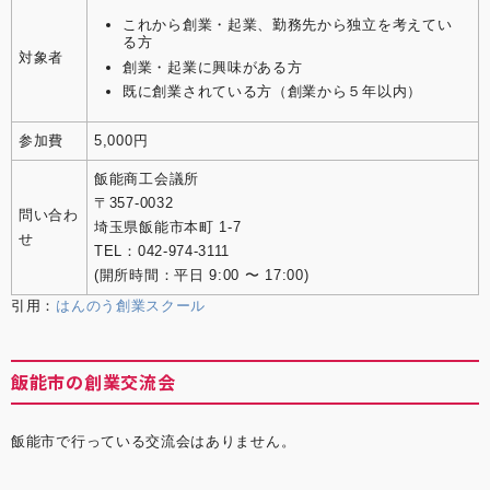
これから創業・起業、勤務先から独立を考えてい
る方
対象者
創業・起業に興味がある方
既に創業されている方（創業から５年以内）
参加費
5,000円
飯能商工会議所
〒357-0032
問い合わ
埼玉県飯能市本町 1-7
せ
TEL：042-974-3111
(開所時間：平日 9:00 〜 17:00)
引用：
はんのう創業スクール
飯能市の創業交流会
飯能市で行っている交流会はありません。