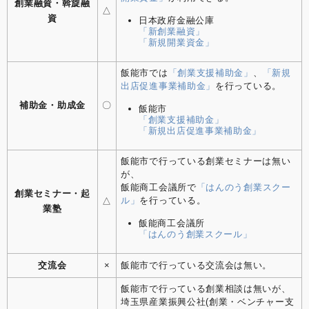
創業融資・斡旋融
△
資
日本政府金融公庫
「新創業融資」
「新規開業資金」
飯能市では
「創業支援補助金」
、
「新規
出店促進事業補助金」
を行っている。
補助金・助成金
〇
飯能市
「創業支援補助金」
「新規出店促進事業補助金」
飯能市で行っている創業セミナーは無い
が、
飯能商工会議所で
「はんのう創業スクー
創業セミナー・起
ル」
を行っている。
△
業塾
飯能商工会議所
「はんのう創業スクール」
交流会
×
飯能市で行っている交流会は無い。
飯能市で行っている創業相談は無いが、
埼玉県産業振興公社(創業・ベンチャー支