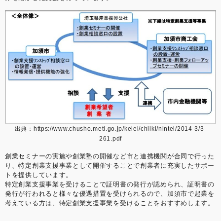
出典：
https://www.chusho.meti.go.jp/keiei/chiiki/nintei/2014-3/3-
261.pdf
創業セミナーの実施や創業塾の開催など市と連携機関が合同で行った
り、特定創業支援事業として開催することで創業者に充実したサポー
トを提供しています。
特定創業支援事業を受けることで証明書の発行が認められ、証明書の
発行が行われると様々な優遇措置を受けられるので、加須市で起業を
考えている方は、特定創業支援事業を受けることをおすすめします。