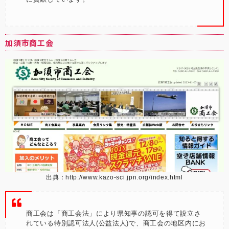
加須市商工会
出典：
http://www.kazo-sci.jpn.org/index.html
商工会は「商工会法」により県知事の認可を得て設立さ
れている特別認可法人(公益法人)で、商工会の地区内にお