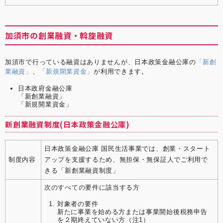
加須市の創業融資・斡旋融資
加須市で行っている融資はありませんが、日本政策金融公庫の
「新創
業融資」
、
「新規開業資金」
が利用できます。
日本政府金融公庫
「新創業融資」
「新規開業資金」
新創業融資制度(日本政策金融公庫)
日本政策金融公庫 国民生活事業では、創業・スタート
制度内容
アップを支援するため、無担保・無保証人でご利用で
きる「新創業融資制度」
次のすべての要件に該当する方
対象者の要件
新たに事業を始める方または事業開始後税務申告
を２期終えていない方（注1）