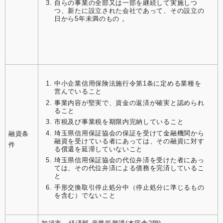
自らの事業の全部又は一部を継続して実施しつ
つ、新たに設立された会社であって、その設立の
日から5年未満のもの 。
中小企業信用保険法施行令第1条に定める業種を
営んでいること
事業内容が堅実で、資金の返済が確実と認められ
ること
市税及び事業税を期限内完納していること
埼玉県信用保証協会の保証を受けて金融機関から
融資条
融資を受けている者にあっては、その融資に対す
件
る償還を延滞していないこと
埼玉県信用保証協会の代位弁済を受けた者にあっ
ては、その代位弁済による債務を完済しているこ
と
手形交換取引停止処分中（停止処分に準じるもの
を含む）でないこと