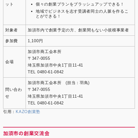
ット
個々の創業プランをブラッシュアップできる！
地域でビジネスを志す受講者同士の人脈を作るこ
とができる！
対象者
加須市内で創業予定の方、創業間もない小規模事業者
参加費
1,100円
加須市商工会本所
〒347-0055
会場
埼玉県加須市中央1丁目11-41
TEL 0480-61-0842
加須市商工会本所 (担当：羽鳥)
問い合わ
〒347-0055
せ
埼玉県加須市中央1丁目11-41
TEL 0480-61-0842
引用：
KAZO創業塾
加須市の創業交流会