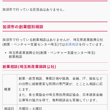
加須市で行っている交流会はありません。
加須市の創業個別相談
加須市で行っている創業相談はありませんが、埼玉県産業振興公社
(創業・ベンチャー支援センター埼玉)では
創業相談
を行っています。
埼玉県産業振興公社(創業・ベンチャー支援センター埼玉)
創業相談
創業相談(埼玉県産業振興公社)
創業・経営相談、事業計画や販路、金融、IT、福祉など
の分野に経験豊富な民間の専門家が、とことん相談に応
概要
じます。
また、各士業協会や埼玉県信用保証協会、日本政策金融
公庫等の協力を得て、無料相談会も実施しています。
相談日
月曜日～土曜日