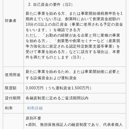
自己資金の要件（注2）
新たに事業を始める方、または事業開始後税務申告を1
期終えていない方は、創業時において創業資金総額の
対象者
10分の1以上の自己資金（事業に使用される予定の資金
をいいます。）を確認できる方
ただし、「お勤めの経験がある企業と同じ業種の事業
を始める方」、「創業塾や創業セミナーなど（産業競
争力強化法に規定される認定特定創業支援等事業）を
受けて事業を始める方」などに該当する場合は、本要
件を満たすものとします（注3）。
新たに事業を始めるため、または事業開始後に必要と
使用用途
する設備資金および運転資金
限度額
3,000万円（うち運転資金1,500万円）
貸付期間
各融資制度に定めるご返済期間以内
利率
利率詳細
原則不要
※原則、無担保無保証人の融資制度であり、代表者個人