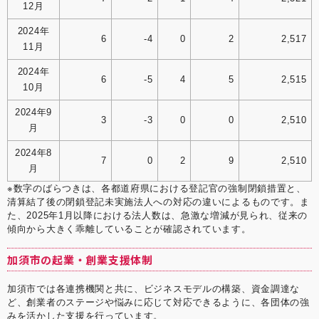
12月
2024年
6
-4
0
2
2,517
11月
2024年
6
-5
4
5
2,515
10月
2024年9
3
-3
0
0
2,510
月
2024年8
7
0
2
9
2,510
月
※数字のばらつきは、各都道府県における登記官の強制閉鎖措置と、
清算結了後の閉鎖登記未実施法人への対応の違いによるものです。ま
た、2025年1月以降における法人数は、急激な増減が見られ、従来の
傾向から大きく乖離していることが確認されています。
加須市の起業・創業支援体制
加須市では各連携機関と共に、ビジネスモデルの構築、資金調達な
ど、創業者のステージや悩みに応じて対応できるように、各団体の強
みを活かした支援を行っています。