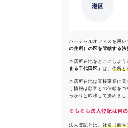
バーチャルオフィスを用い
の住所）の区を管轄する法
本店所在地をどこにしよう
まる千代田区」
は、
住所と
本店所在地は直接事業に関
う情報は顧客との信頼をつ
っかりと吟味して決めまし
そもそも法人登記は何
法人登記とは、
社名（商号