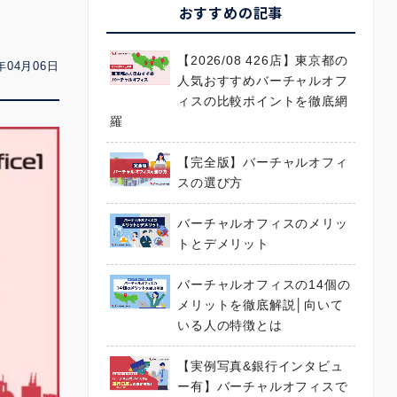
おすすめの記事
【2026/08 426店】東京都の
年04月06日
人気おすすめバーチャルオフ
ィスの比較ポイントを徹底網
羅
【完全版】バーチャルオフィ
スの選び方
バーチャルオフィスのメリッ
トとデメリット
バーチャルオフィスの14個の
メリットを徹底解説│向いて
いる人の特徴とは
【実例写真&銀行インタビュ
ー有】バーチャルオフィスで