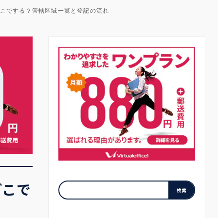
どこでする？管轄区域一覧と登記の流れ
どこで