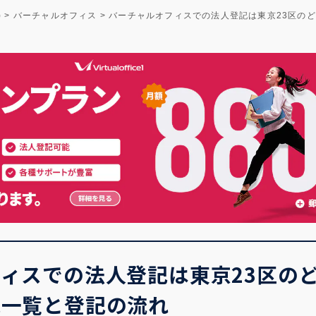
)
>
バーチャルオフィス
>
バーチャルオフィスでの法人登記は東京23区の
ィスでの法人登記は東京23区の
域一覧と登記の流れ