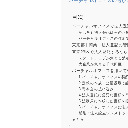
バーチャルオフィスの選び
目次
バーチャルオフィスで法人登
そもそも法人登記は何のた
バーチャルオフィスの住所
東京都｜商業・法人登記の管
東京23区で法人登記するな
スタートアップが集まる渋
大企業が集まる千代田区
バーチャルオフィスを用いて
1.バーチャルオフィスを契
2.定款の作成・公証役場で
3.資本金の払い込み
4.法人登記に必要な書類を
5.法務局に作成した書類を
6.バーチャルオフィスに法
補足：法人設立ワンストッ
まとめ