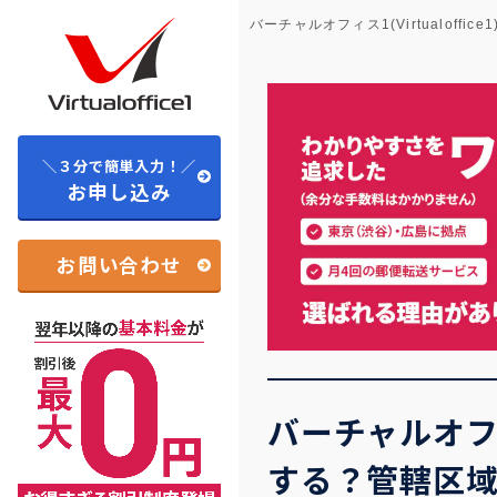
バーチャルオフィス1(Virtualoffice1
＼３分で簡単入力！／
お申し込み
お問い合わせ
バーチャルオフ
する？管轄区