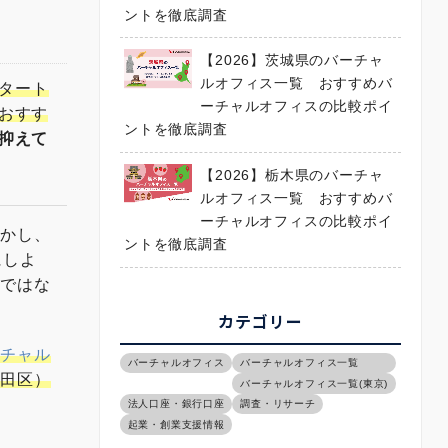
グスペー
ントを徹底調査
の？ 〜
様な働き
青年部主
【2026】茨城県のバーチャ
久田敦史
ルオフィス一覧 おすすめバ
スタート
ーチャルオフィスの比較ポイ
おすす
ントを徹底調査
抑えて
【2026】栃木県のバーチャ
ルオフィス一覧 おすすめバ
ーチャルオフィスの比較ポイ
しかし、
ントを徹底調査
にしよ
のではな
カテゴリー
ーチャル
バーチャルオフィス
バーチャルオフィス一覧
代田区）
バーチャルオフィス一覧(東京)
法人口座・銀行口座
調査・リサーチ
起業・創業支援情報