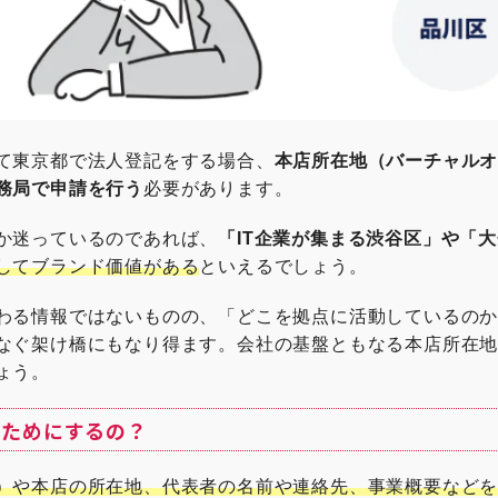
て東京都で法人登記をする場合、
本店所在地（バーチャル
務局で申請を行う
必要があります。
か迷っているのであれば、
「IT企業が集まる渋谷区」や「
してブランド価値がある
といえるでしょう。
わる情報ではないものの、「どこを拠点に活動しているの
なぐ架け橋にもなり得ます。会社の基盤ともなる本店所在
ょう。
のためにするの？
）や本店の所在地、代表者の名前や連絡先、事業概要など