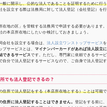
一般に開示し、公的な法人であることを証明するために行
社を設立する際は法務局に対して法人登記（会社登記）を
所在地の区」を管轄する法務局で申請する必要があります
社の本店所在地にしたいか検討しておきましょう。
同会社を設立する場合は、
法人設立ワンストップサービス
ップサービスとは、
マイナンバーカードがあれば法人設立
結できるサービス
です。ただし、専門家に依頼できるサー
で自分で法人登記するサービスなので、ご自身で法人登記
。
住所でも法人登記できるの？
の住所で法人登記をする（本店所在地とする）ことは可能
の住所に法人登記することはできません。
登記をする前に