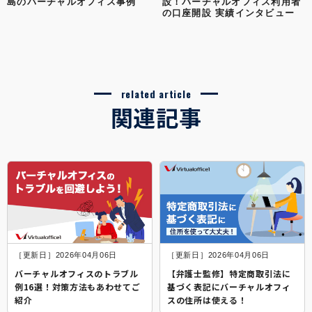
島のバーチャルオフィス事例
設！バーチャルオフィス利用者
の口座開設 実績インタビュー
related article
関連記事
［更新日］2026年04月06日
［更新日］2026年04月06日
バーチャルオフィスのトラブル
【弁護士監修】特定商取引法に
例16選！対策方法もあわせてご
基づく表記にバーチャルオフィ
紹介
スの住所は使える！