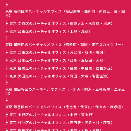
東京 新宿区のバーチャルオフィス（高田馬場・西新宿・新宿三丁目・四
谷）
東京 文京区のバーチャルオフィス（御茶ノ水・水道橋・湯島）
東京 台東区のバーチャルオフィス（上野・浅草）
東京 墨田区のバーチャルオフィス（錦糸町・両国・東京スカイツリー）
東京 江東区のバーチャルオフィス（お台場・有明・豊洲）
東京 品川区のバーチャルオフィス（品川・五反田・大崎）
東京 目黒区のバーチャルオフィス（目黒・中目黒・自由が丘）
東京 大田区のバーチャルオフィス（蒲田・大森・羽田空港）
東京 世田谷区のバーチャルオフィス（下北沢・駒沢・三軒茶屋・二子玉
川）
東京 渋谷区のバーチャルオフィス（恵比寿・代官山・代々木・表参道）
東京 中野区のバーチャルオフィス（中野・東中野）
東京 杉並区のバーチャルオフィス（高円寺・阿佐ヶ谷・荻窪）
東京 豊島区のバーチャルオフィス（池袋・大塚・巣鴨）