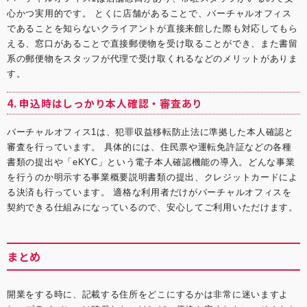
心かつ実用的です。 とくに店舗があることで、バーチャルオフィス
であることを知らないクライアントが直接来館した際も対応してもら
える、窓口があることで直接郵便物を受け取ることができ、また書留
系の郵便物をスタッフが代理で受け取くれるなどのメリットがありま
す。
4. 申込時はしっかり本人確認・審査あり
バーチャルオフィス1
は、犯罪収益移転防止法に準拠した本人確認と
審査を行っています。 具体的には、住民票や運転免許証などの各種
書類の提出や「eKYC」という電子本人確認機能の導入。どんな事業
を行うのか明示する事業概要説明書類の提出、クレジットカードによ
る決済も行っています。 適格な利用者だけがバーチャルオフィスを
契約できる仕組みになっているので、安心してご利用いただけます。
まとめ
開業をする時に、記載する住所をどこにするかは非常に迷いますよ