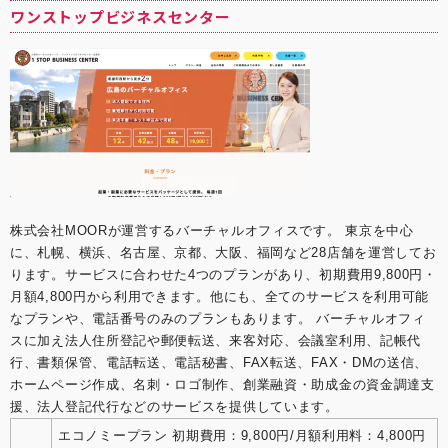
ワンストップビジネスセンター
株式会社MOORが運営するバーチャルオフィスです。 東京を中心
に、札幌、横浜、名古屋、京都、大阪、福岡など28店舗を運営してお
ります。サービスに合わせた4つのプランがあり、初期費用9,800円・
月額4,800円から利用できます。他にも、全てのサービスを利用可能
なプランや、電話番号のみのプランもあります。 バーチャルオフィ
スに加え法人住所登記や郵便転送、来客対応、会議室利用、記帳代
行、書類保管、電話転送、電話秘書、FAX転送、FAX・DMの送信、
ホームページ作成、名刺・ロゴ制作、創業融資・助成金の資金調達支
援、法人登記代行などのサービスを提供しています。
エコノミープラン 初期費用：9,800円/月額利用料：4,800円