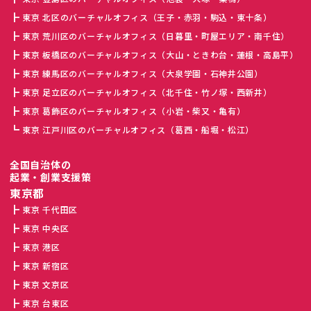
東京 北区のバーチャルオフィス（王子・赤羽・駒込・東十条）
東京 荒川区のバーチャルオフィス（日暮里・町屋エリア・南千住）
東京 板橋区のバーチャルオフィス（大山・ときわ台・蓮根・高島平）
東京 練馬区のバーチャルオフィス（大泉学園・石神井公園）
東京 足立区のバーチャルオフィス（北千住・竹ノ塚・西新井）
東京 葛飾区のバーチャルオフィス（小岩・柴又・亀有）
東京 江戸川区のバーチャルオフィス（葛西・船堀・松江）
全国自治体の
起業・創業支援策
東京都
東京 千代田区
東京 中央区
東京 港区
東京 新宿区
東京 文京区
東京 台東区