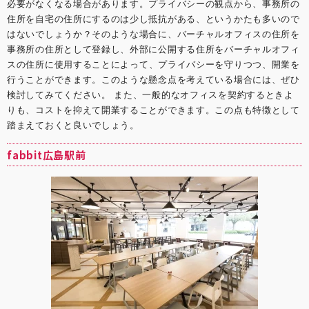
必要がなくなる場合があります。プライバシーの観点から、事務所の
住所を自宅の住所にするのは少し抵抗がある、というかたも多いので
はないでしょうか？そのような場合に、
バーチャルオフィス
の住所を
事務所の住所として登録し、外部に公開する住所を
バーチャルオフィ
ス
の住所に使用することによって、プライバシーを守りつつ、開業を
行うことができます。このような懸念点を考えている場合には、ぜひ
検討してみてください。 また、一般的なオフィスを契約するときよ
りも、コストを抑えて開業することができます。この点も特徴として
踏まえておくと良いでしょう。
fabbit広島駅前