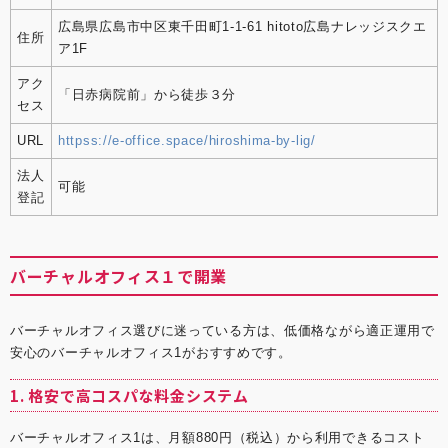
広島県広島市中区東千田町1-1-61 hitoto広島ナレッジスクエ
住所
ア1F
アク
「日赤病院前」から徒歩３分
セス
URL
httpss://e-office.space/hiroshima-by-lig/
法人
可能
登記
バーチャルオフィス１で開業
バーチャルオフィス選びに迷っている方は、低価格ながら適正運用で
安心の
バーチャルオフィス1
がおすすめです。
1. 格安で高コスパな料金システム
バーチャルオフィス1
は、月額880円（税込）から利用できるコスト