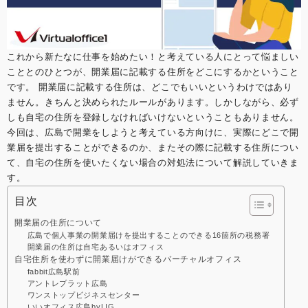
これから新たなに仕事を始めたい！と考えている人にとって悩ましい
こととのひとつが、開業届に記載する住所をどこにするかということ
です。 開業届に記載する住所は、どこでもいいというわけではあり
ません。きちんと決められたルールがあります。しかしながら、必ず
しも自宅の住所を登録しなければいけないということもありません。
今回は、広島で開業をしようと考えている方向けに、実際にどこで開
業届を提出することができるのか、またその際に記載する住所につい
て、自宅の住所を使いたくない場合の対処法について解説していきま
す。
目次
開業届の住所について
広島で個人事業の開業届けを提出することのできる16箇所の税務署
開業届の住所は自宅あるいはオフィス
自宅住所を使わずに開業届けができるバーチャルオフィス
fabbit広島駅前
アントレプラット広島
ワンストップビジネスセンター
いいオフィス広島byLIG