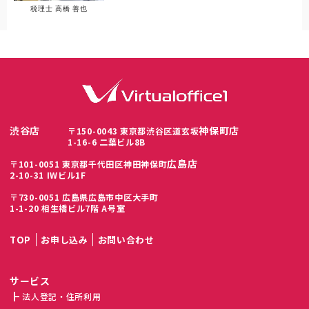
税理士 高橋 善也
渋谷店
神保町店
〒150-0043 東京都渋谷区道玄坂
1-16-6 二葉ビル8B
広島店
〒101-0051 東京都千代田区神田神保町
2-10-31 IWビル1F
〒730-0051 広島県広島市中区大手町
1-1-20 相生橋ビル7階 A号室
TOP
お申し込み
お問い合わせ
サービス
法人登記・住所利用